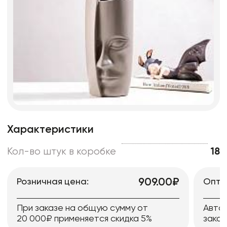
Характеристики
Кол-во штук в коробке
18
909.00₽
Розничная цена:
Опто
При заказе на общую сумму от
Авто
20 000₽ применяется скидка 5%
заказ