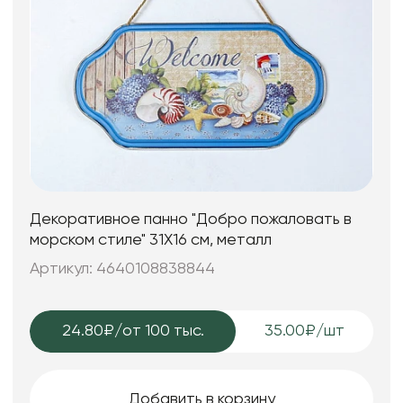
Декоративное панно "Добро пожаловать в
морском стиле" 31X16 см, металл
Артикул: 4640108838844
24.80₽
/от 100 тыс.
35.00₽/шт
Добавить в корзину