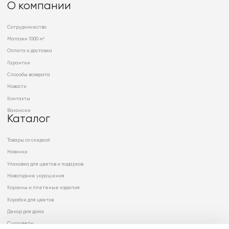
О компании
Сотрудничество
Магазин 1000 м²
Оплата и доставка
Гарантии
Способы возврата
Новости
Контакты
Вакансии
Каталог
Товары со скидкой
Новинки
Упаковка для цветов и подарков
Новогодние украшения
Корзины и плетеные изделия
Коробки для цветов
Декор для дома
Сухоцветы