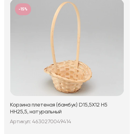
-15%
Корзина плетеная (бамбук) D15,5X12 H5
HH25,5, натуральный
Артикул: 4630270049414