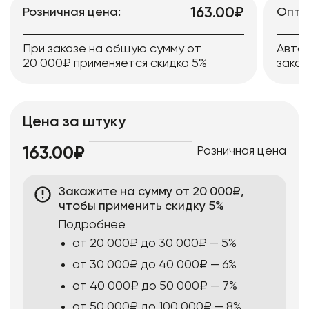
163.00₽
Розничная цена:
Опто
При заказе на общую сумму от
Авто
20 000₽ применяется скидка 5%
заказ
Цена за штуку
Розничная цена
163.00₽
Закажите на сумму от 20 000₽,
чтобы применить скидку 5%
Подробнее
от 20 000₽ до 30 000₽ — 5%
от 30 000₽ до 40 000₽ — 6%
от 40 000₽ до 50 000₽ — 7%
от 50 000₽ до 100 000₽ — 8%