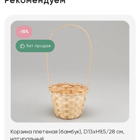
Рекомендуем
-15%
Хит продаж
Корзина плетеная (бамбук), D13xH9,5/28 см,
натуральный