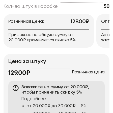
Кол-во штук в коробке
50
129.00₽
Розничная цена:
Опто
При заказе на общую сумму от
Авто
20 000₽ применяется скидка 5%
заказ
Цена за штуку
Розничная цена
129.00₽
Закажите на сумму от 20 000₽,
чтобы применить скидку 5%
Подробнее
от 20 000₽ до 30 000₽ — 5%