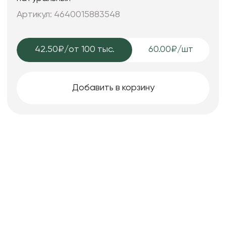
Артикул: 4640015883548
42.50₽
/от 100 тыс.
60.00₽/шт
Добавить в корзину