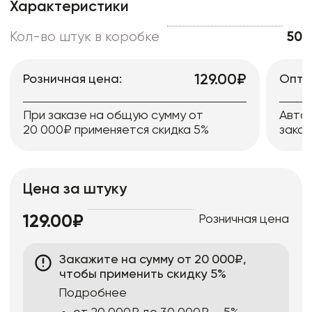
Характеристики
Кол-во штук в коробке
50
129.00₽
Розничная цена:
Опто
При заказе на общую сумму от
Авто
20 000₽ применяется скидка 5%
заказ
Цена за штуку
Розничная цена
129.00₽
Закажите на сумму от 20 000₽,
чтобы применить скидку 5%
Подробнее