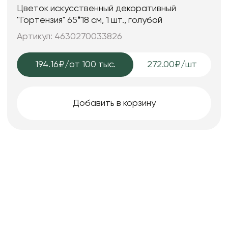
Цветок искусственный декоративный
''Гортензия" 65*18 см, 1 шт., голубой
Артикул: 4630270033826
194.16₽
/от 100 тыс.
272.00₽/шт
Добавить в корзину