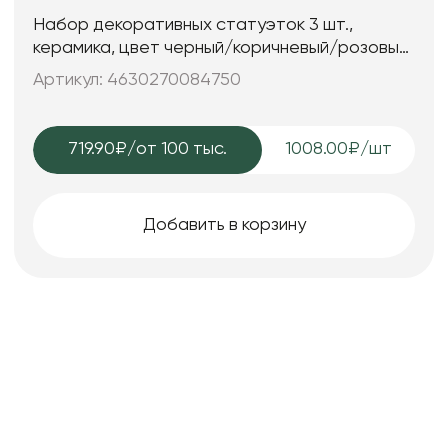
Набор декоративных статуэток 3 шт.,
керамика, цвет черный/коричневый/розовый,
25*7; 25*7; 15*6 см.
Артикул: 4630270084750
719.90₽
/от 100 тыс.
1008.00₽/шт
Добавить в корзину