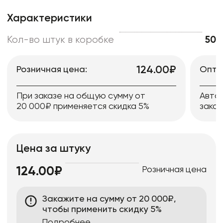
Характеристики
Кол-во штук в коробке
50
124.00₽
Розничная цена:
Опто
При заказе на общую сумму от
Авто
20 000₽ применяется скидка 5%
заказ
Цена за штуку
Розничная цена
124.00₽
Закажите на сумму от 20 000₽,
чтобы применить скидку 5%
Подробнее