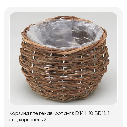
Корзина плетеная (ротанг): D14 H10 BD11, 1
шт., коричневый