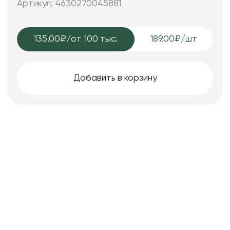
Артикул: 4630270045881
135.00₽
/от 100 тыс.
189.00₽/шт
Добавить в корзину