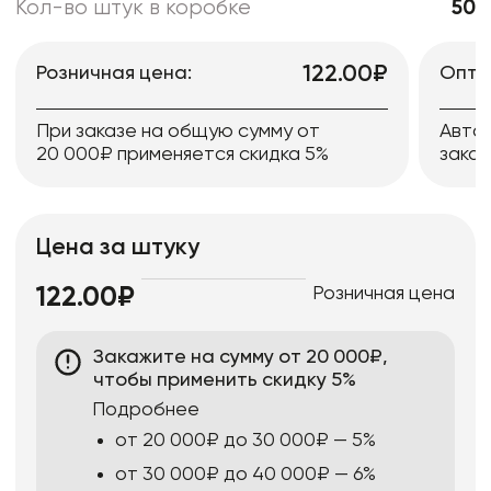
Кол-во штук в коробке
50
122.00₽
Розничная цена:
Опто
При заказе на общую сумму от
Авто
20 000₽ применяется скидка 5%
заказ
Цена за штуку
Розничная цена
122.00₽
Закажите на сумму от 20 000₽,
чтобы применить скидку 5%
Подробнее
от 20 000₽ до 30 000₽ — 5%
от 30 000₽ до 40 000₽ — 6%