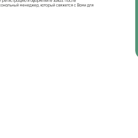
е регистрацию и оформляйте заказ. После
сональный менеджер, который свяжется с Вами для