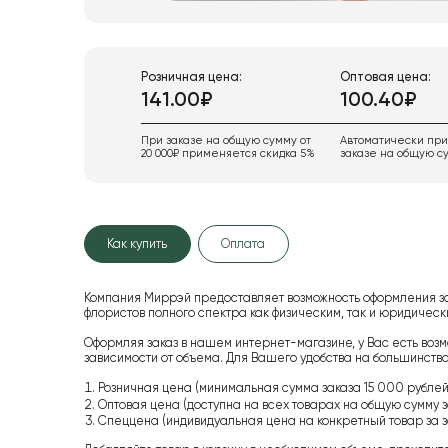
Розничная цена:
Оптовая цена:
141.00₽
100.40₽
При заказе на общую сумму от
Автоматически пр
20 000₽ применяется скидка 5%
заказе на общую су
Как купить
Оплата
Компания Миррэй предоставляет возможность оформления з
флористов полного спектра как физическим, так и юридиче
Оформляя заказ в нашем интернет-магазине, у Вас есть возм
зависимости от объема. Для Вашего удобства на большинство
Розничная цена (минимальная сумма заказа 15 000 рублей,
Оптовая цена (доступна на всех товарах на общую сумму з
Спеццена (индивидуальная цена на конкретный товар за з