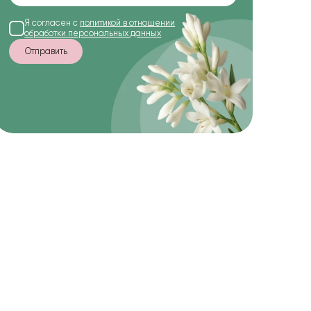
Я согласен с
политикой в отношении
обработки персональных данных
Отправить