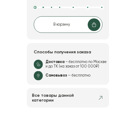
В корзину
Способы получения заказа
Доставка
– бесплатно по Москве
и до ТК (на заказ от 100 000₽)
Самовывоз
— бесплатно
Все товары данной
категории