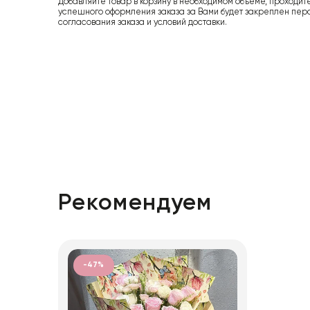
Добавляйте товар в корзину в необходимом объеме, проходит
успешного оформления заказа за Вами будет закреплен пер
согласования заказа и условий доставки.
Рекомендуем
-47%