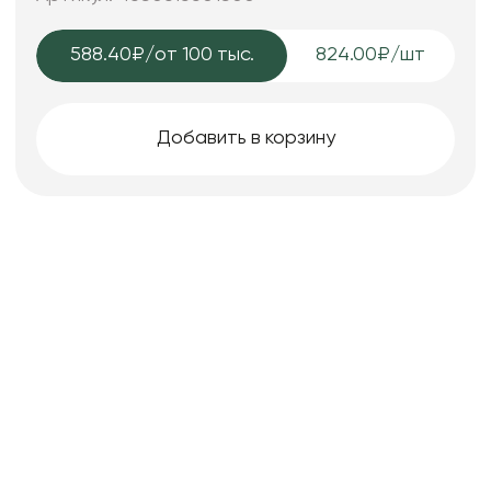
588.40₽
/от 100 тыс.
824.00₽/шт
Добавить в корзину