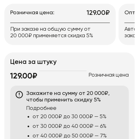
129.00₽
Розничная цена:
Опто
При заказе на общую сумму от
Авто
20 000₽ применяется скидка 5%
заказ
Цена за штуку
Розничная цена
129.00₽
Закажите на сумму от 20 000₽,
чтобы применить скидку 5%
Подробнее
от 20 000₽ до 30 000₽ — 5%
от 30 000₽ до 40 000₽ — 6%
от 40 000₽ до 50 000₽ — 7%