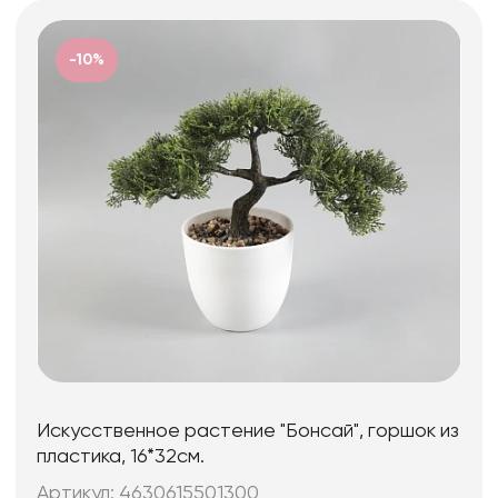
-10%
Искусственное растение "Бонсай", горшок из
пластика, 16*32см.
Артикул: 4630615501300