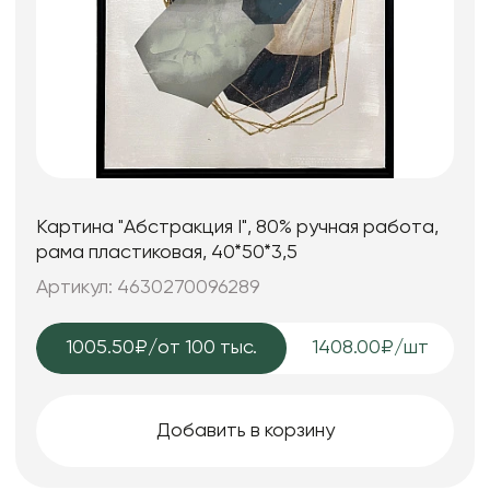
Картина "Абстракция I", 80% ручная работа,
рама пластиковая, 40*50*3,5
Артикул: 4630270096289
1005.50₽
/от 100 тыс.
1408.00₽/шт
Добавить в корзину