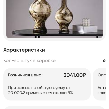
Характеристики
Кол-во штук в коробке
6
3041.00₽
Розничная цена:
Опто
При заказе на общую сумму от
Авто
20 000₽ применяется скидка 5%
заказ