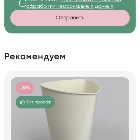
обработки персональных данных
Отправить
Рекомендуем
-28%
Хит продаж