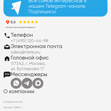
Все самое интересное в
нашем Telegram-канале.
Подпишись!
Телефон
+7 (495) 120-44-98
Электронная почта
sales@mirrey.ru
Головной офис
117342, г. Москва,
ул. Бутлерова 17
Мессенджеры
О компании
Сотрудничество
Магазин 1000 м²