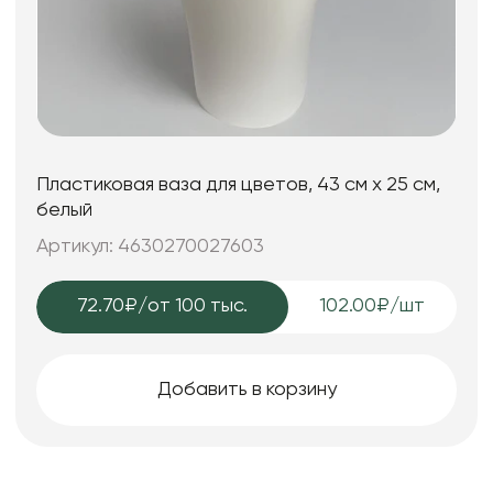
Пластиковая ваза для цветов, 43 см х 25 см,
белый
Артикул: 4630270027603
72.70₽
/от 100 тыс.
102.00₽/шт
Добавить в корзину