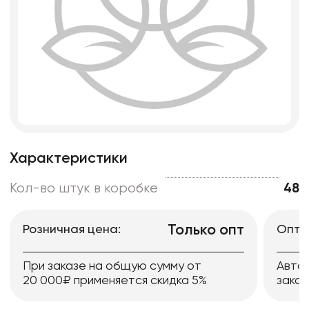
Характеристики
Кол-во штук в коробке
48
Только опт
Розничная цена:
Опто
При заказе на общую сумму от
Авто
20 000₽ применяется скидка 5%
заказ