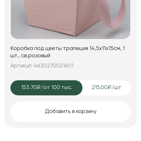
Коробка под цветы трапеция 14,5x11х15см, 1
шт., св.розовый
Артикул: 4630270021601
153.70₽
/от 100 тыс.
215.00₽/шт
Добавить в корзину