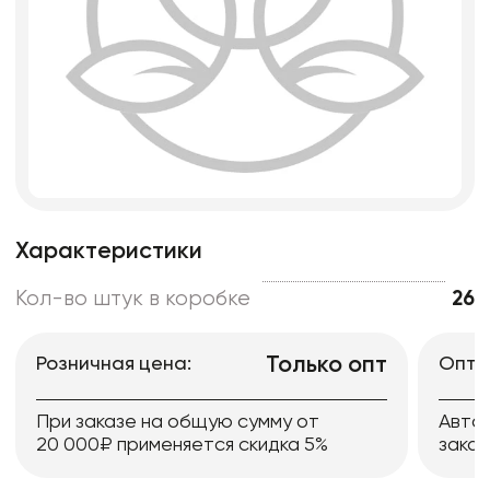
Характеристики
Кол-во штук в коробке
26
Только опт
Розничная цена:
Опто
При заказе на общую сумму от
Авто
20 000₽ применяется скидка 5%
заказ