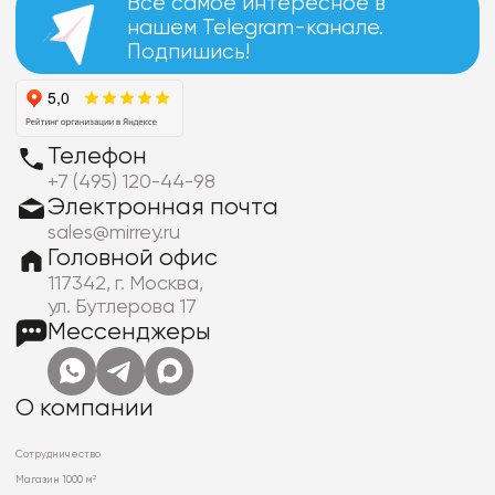
Все самое интересное в
нашем Telegram-канале.
Подпишись!
Телефон
+7 (495) 120-44-98
Электронная почта
sales@mirrey.ru
Головной офис
117342, г. Москва,
ул. Бутлерова 17
Мессенджеры
О компании
Сотрудничество
Магазин 1000 м²