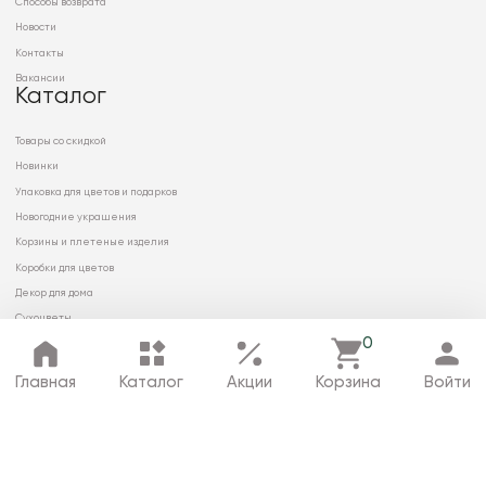
Способы возврата
Новости
Контакты
Вакансии
Каталог
Товары со скидкой
Новинки
Упаковка для цветов и подарков
Новогодние украшения
Корзины и плетеные изделия
Коробки для цветов
Декор для дома
Сухоцветы
0
Главная
Каталог
Акции
Корзина
Войти
© 2026 ООО «МИРРЭЙ»
Политика в отношении обработки
персональных данных
Карта сайта