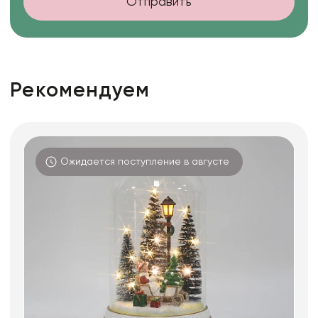
Отправить
Рекомендуем
Ожидается поступление в августе