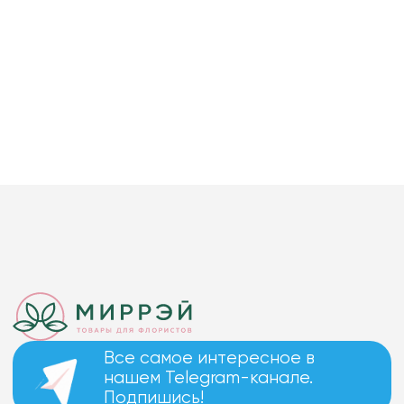
Все самое интересное в
нашем Telegram-канале.
Подпишись!