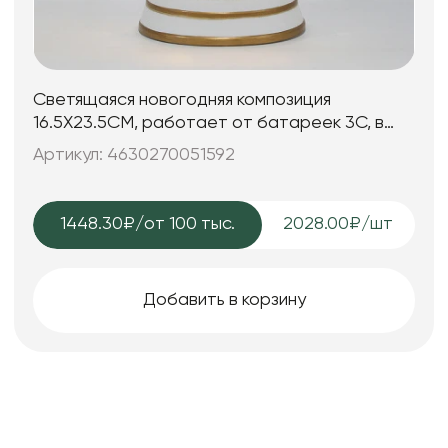
Светящаяся новогодняя композиция
16.5X23.5CM, работает от батареек 3C, в
комплект не входят
Артикул: 4630270051592
1448.30₽
/от 100 тыс.
2028.00₽/шт
Добавить в корзину