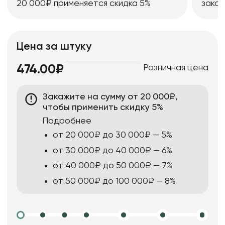
20 000₽ применяется скидка 5%
заказ
Цена за штуку
Розничная цена
474.00₽
Закажите на сумму от 20 000₽,
чтобы применить скидку 5%
Подробнее
от 20 000₽ до 30 000₽ — 5%
от 30 000₽ до 40 000₽ — 6%
от 40 000₽ до 50 000₽ — 7%
от 50 000₽ до 100 000₽ — 8%