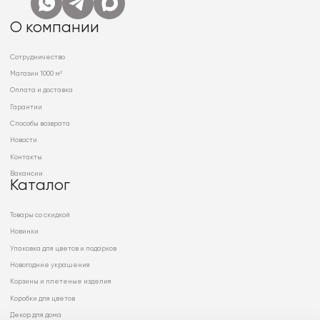
О компании
Сотрудничество
Магазин 1000 м²
Оплата и доставка
Гарантии
Способы возврата
Новости
Контакты
Вакансии
Каталог
Товары со скидкой
Новинки
Упаковка для цветов и подарков
Новогодние украшения
Корзины и плетеные изделия
Коробки для цветов
Декор для дома