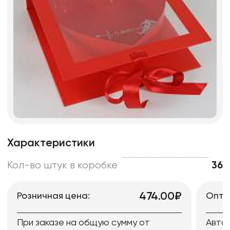
Характеристики
Кол-во штук в коробке
36
474.00₽
Розничная цена:
Опто
При заказе на общую сумму от
Авто