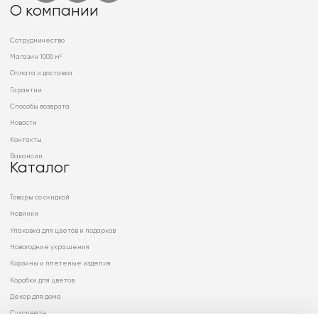
О компании
Сотрудничество
Магазин 1000 м²
Оплата и доставка
Гарантии
Способы возврата
Новости
Контакты
Вакансии
Каталог
Товары со скидкой
Новинки
Упаковка для цветов и подарков
Новогодние украшения
Корзины и плетеные изделия
Коробки для цветов
Декор для дома
Сухоцветы