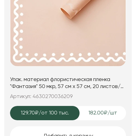
Упак. материал флористическая пленка
"Фантазия" 50 мкр, 57 см х 57 см, 20 листов/
упак., пудровый
Артикул: 4630270036209
129.70₽
/от 100 тыс.
182.00₽/шт
Добавить в корзину