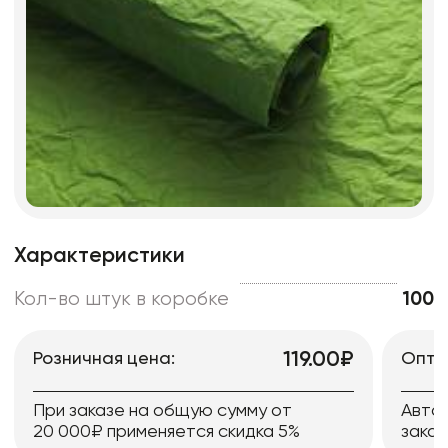
Характеристики
Кол-во штук в коробке
100
119.00₽
Розничная цена:
Опто
При заказе на общую сумму от
Авто
20 000₽ применяется скидка 5%
заказ