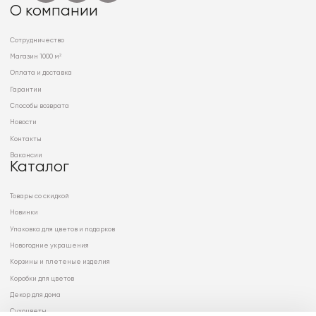
О компании
Сотрудничество
Магазин 1000 м²
Оплата и доставка
Гарантии
Способы возврата
Новости
Контакты
Вакансии
Каталог
Товары со скидкой
Новинки
Упаковка для цветов и подарков
Новогодние украшения
Корзины и плетеные изделия
Коробки для цветов
Декор для дома
Сухоцветы