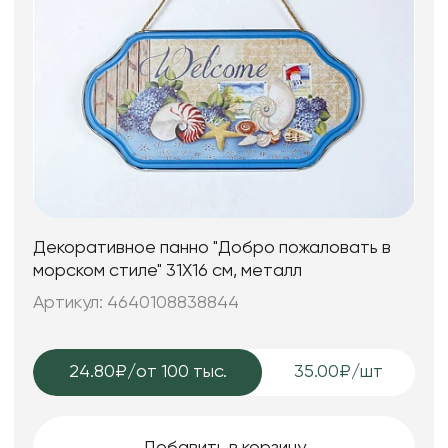
Декоративное панно "Добро пожаловать в
морском стиле" 31X16 см, металл
Артикул: 4640108838844
24.80₽
/от 100 тыс.
35.00₽/шт
Добавить в корзину