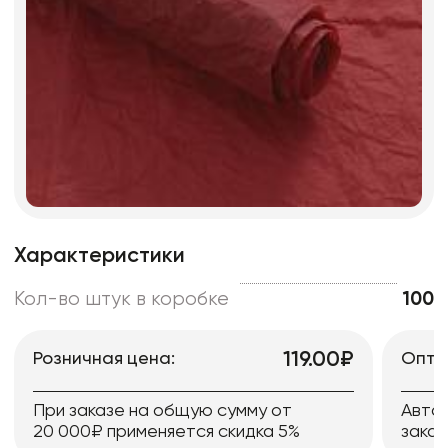
Характеристики
Кол-во штук в коробке
100
119.00₽
Розничная цена:
Опто
При заказе на общую сумму от
Авто
20 000₽ применяется скидка 5%
заказ