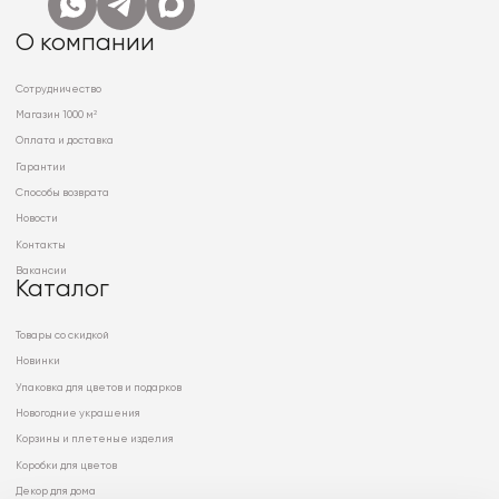
О компании
Сотрудничество
Магазин 1000 м²
Оплата и доставка
Гарантии
Способы возврата
Новости
Контакты
Вакансии
Каталог
Товары со скидкой
Новинки
Упаковка для цветов и подарков
Новогодние украшения
Корзины и плетеные изделия
Коробки для цветов
Декор для дома