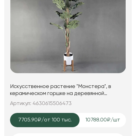
Искусственное растение "Монстера", в
керамическом горшке на деревянной
подставке, 68,5*200 см.
Артикул: 4630615506473
7705.90₽
/от 100 тыс.
10788.00₽/шт