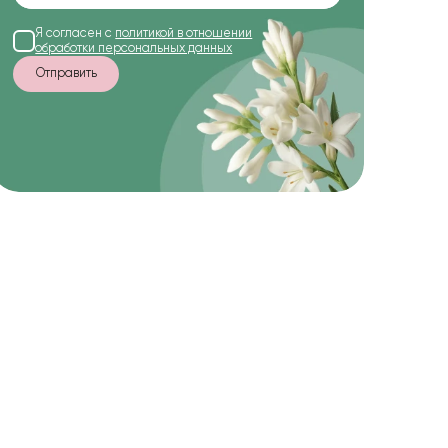
Я согласен с
политикой в отношении
обработки персональных данных
Отправить
-90%