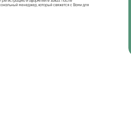
е регистрацию и оформляйте заказ. После
сональный менеджер, который свяжется с Вами для