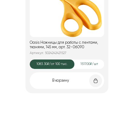
Oasis Ножницы для работы с лентами,
тканями, 145 мм, арт. 32-06090
Артикул: 5024242421527
1083.30₽
/от 100 тыс.
1517.00₽/шт
В корзину