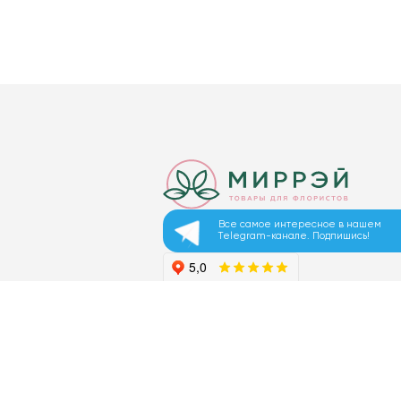
Все самое интересное в нашем
Telegram-канале. Подпишись!
© 2026 ООО «МИРРЭЙ»