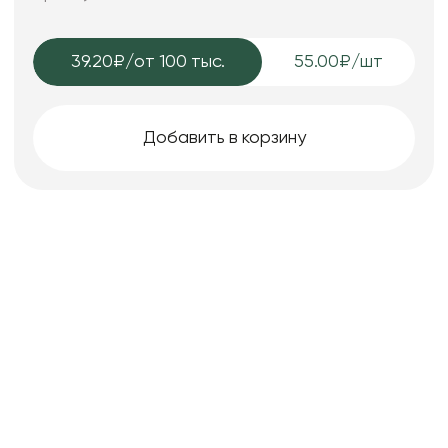
39.20₽
/от 100 тыс.
55.00₽/шт
Добавить в корзину