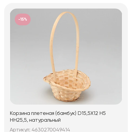
-15%
Корзина плетеная (бамбук) D15,5X12 H5
HH25,5, натуральный
Артикул: 4630270049414