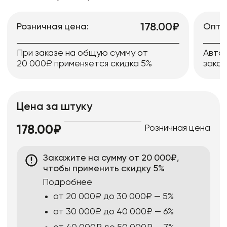
178.00₽
Розничная цена:
Опто
При заказе на общую сумму от
Авто
20 000₽ применяется скидка 5%
заказ
Цена за штуку
Розничная цена
178.00₽
Закажите на сумму от 20 000₽,
чтобы применить скидку 5%
Подробнее
от 20 000₽ до 30 000₽ — 5%
от 30 000₽ до 40 000₽ — 6%