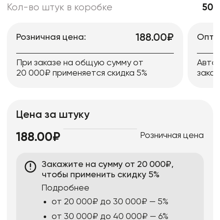
Кол-во штук в коробке
50
188.00₽
Розничная цена:
Опто
При заказе на общую сумму от
Авто
20 000₽ применяется скидка 5%
заказ
Цена за штуку
Розничная цена
188.00₽
Закажите на сумму от 20 000₽,
чтобы применить скидку 5%
Подробнее
от 20 000₽ до 30 000₽ — 5%
от 30 000₽ до 40 000₽ — 6%