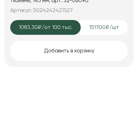
тканями, 145 мм, арт. 32-06090
Артикул: 5024242421527
1083.30₽
/от 100 тыс.
1517.00₽/шт
Добавить в корзину