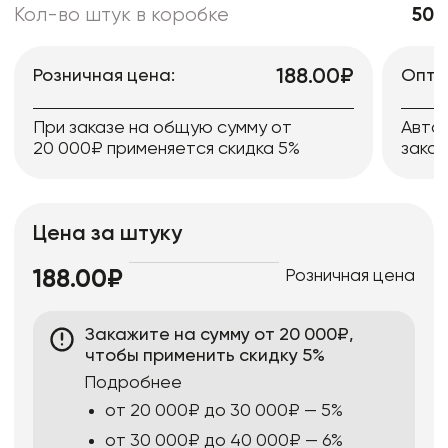
Кол-во штук в коробке
50
188.00₽
Розничная цена:
Опто
При заказе на общую сумму от
Авто
20 000₽ применяется скидка 5%
заказ
Цена за штуку
Розничная цена
188.00₽
Закажите на сумму от 20 000₽,
чтобы применить скидку 5%
Подробнее
от 20 000₽ до 30 000₽ — 5%
от 30 000₽ до 40 000₽ — 6%