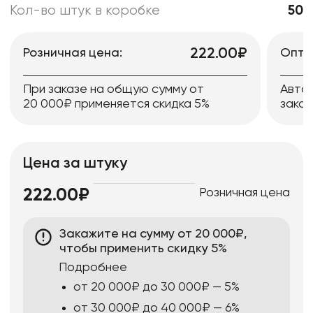
Кол-во штук в коробке
50
222.00₽
Розничная цена:
Опто
При заказе на общую сумму от
Авто
20 000₽ применяется скидка 5%
заказ
Цена за штуку
Розничная цена
222.00₽
Закажите на сумму от 20 000₽,
чтобы применить скидку 5%
Подробнее
от 20 000₽ до 30 000₽ — 5%
от 30 000₽ до 40 000₽ — 6%