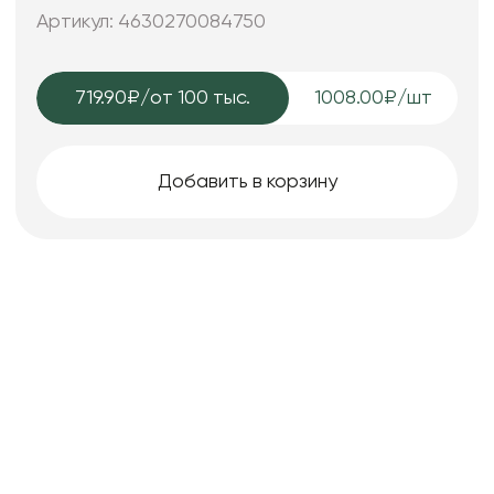
25*7; 25*7; 15*6 см.
Артикул: 4630270084750
719.90₽
/от 100 тыс.
1008.00₽/шт
Добавить в корзину