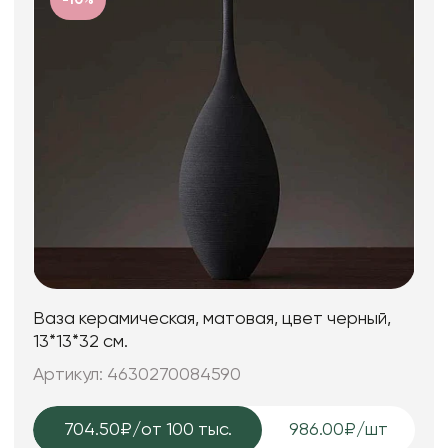
Ваза керамическая, матовая, цвет черный,
13*13*32 см.
Артикул: 4630270084590
704.50₽
/от 100 тыс.
986.00₽/шт