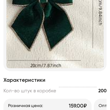
Характеристики
Кол-во штук в коробке
200
159.00₽
Розничная цена:
Опто