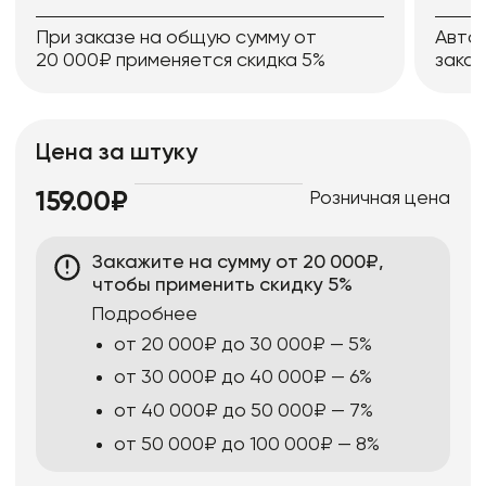
При заказе на общую сумму от
Авто
20 000₽ применяется скидка 5%
заказ
Цена за штуку
Розничная цена
159.00₽
Закажите на сумму от 20 000₽,
чтобы применить скидку 5%
Подробнее
от 20 000₽ до 30 000₽ — 5%
от 30 000₽ до 40 000₽ — 6%
от 40 000₽ до 50 000₽ — 7%
от 50 000₽ до 100 000₽ — 8%