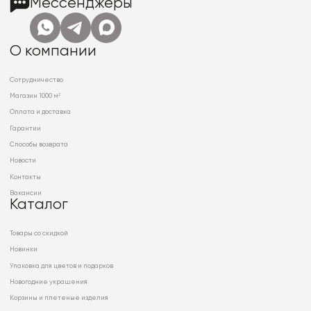
Мессенджеры
О компании
Сотрудничество
Магазин 1000 м²
Оплата и доставка
Гарантии
Способы возврата
Новости
Контакты
Вакансии
Каталог
Товары со скидкой
Новинки
Упаковка для цветов и подарков
Новогодние украшения
Корзины и плетеные изделия