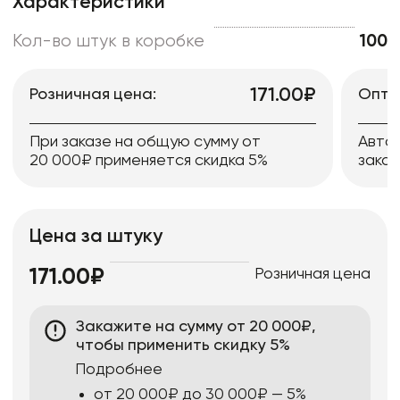
Характеристики
Кол-во штук в коробке
100
171.00₽
Розничная цена:
Опто
При заказе на общую сумму от
Авто
20 000₽ применяется скидка 5%
заказ
Цена за штуку
Розничная цена
171.00₽
Закажите на сумму от 20 000₽,
чтобы применить скидку 5%
Подробнее
от 20 000₽ до 30 000₽ — 5%