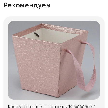
Рекомендуем
Коробка под цветы трапеция 14,5x11х15см, 1