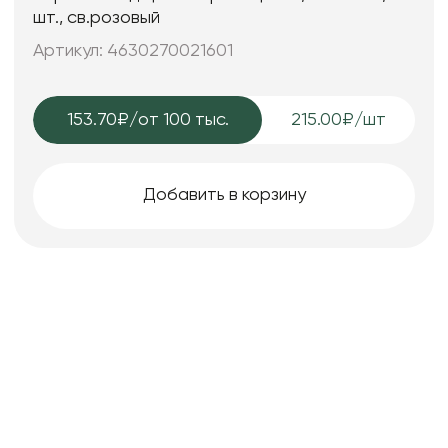
шт., св.розовый
Артикул: 4630270021601
153.70₽
/от 100 тыс.
215.00₽/шт
Добавить в корзину