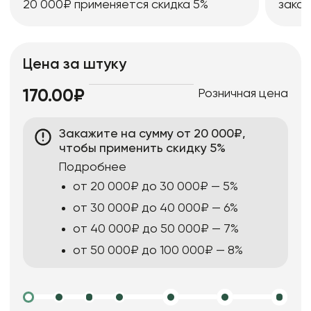
20 000₽ применяется скидка 5%
заказ
Цена за штуку
Розничная цена
170.00₽
Закажите на сумму от 20 000₽,
чтобы применить скидку 5%
Подробнее
от 20 000₽ до 30 000₽ — 5%
от 30 000₽ до 40 000₽ — 6%
от 40 000₽ до 50 000₽ — 7%
от 50 000₽ до 100 000₽ — 8%