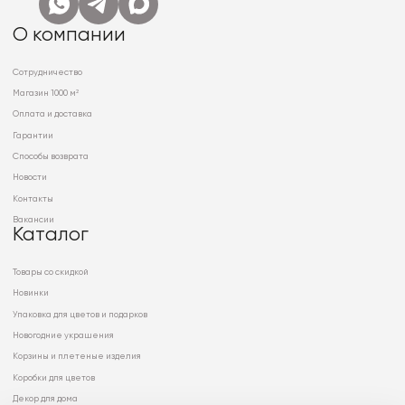
О компании
Сотрудничество
Магазин 1000 м²
Оплата и доставка
Гарантии
Способы возврата
Новости
Контакты
Вакансии
Каталог
Товары со скидкой
Новинки
Упаковка для цветов и подарков
Новогодние украшения
Корзины и плетеные изделия
Коробки для цветов
Декор для дома