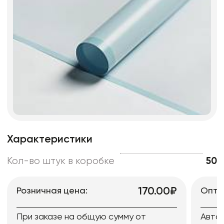
Характеристики
Кол-во штук в коробке
50
170.00₽
Розничная цена:
Опто
При заказе на общую сумму от
Авто