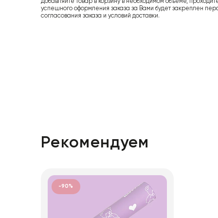
Добавляйте товар в корзину в необходимом объеме, проходит
успешного оформления заказа за Вами будет закреплен пер
согласования заказа и условий доставки.
Рекомендуем
-90%