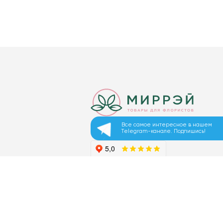
Все самое интересное в нашем
Telegram-канале. Подпишись!
© 2026 ООО «МИРРЭЙ»