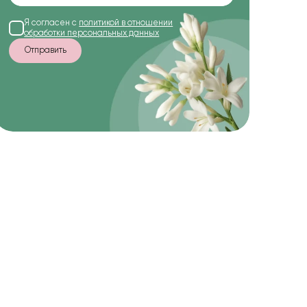
Я согласен с
политикой в отношении
обработки персональных данных
Отправить
-15%