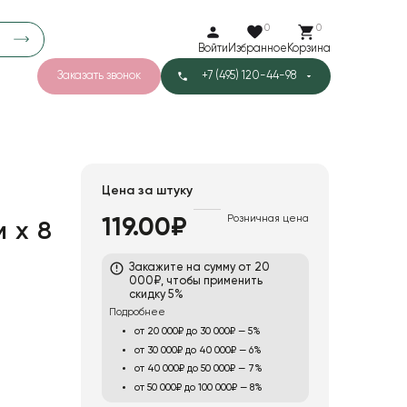
0
0
Войти
Избранное
Корзина
Заказать звонок
+7 (495) 120-44-98
арков
780
3
40
Тишью
Цена за штуку
Розничная цена
119.00₽
м х 8
Закажите на сумму от 20
000₽, чтобы применить
скидку 5%
Подробнее
от 20 000₽ до 30 000₽ — 5%
от 30 000₽ до 40 000₽ — 6%
от 40 000₽ до 50 000₽ — 7%
от 50 000₽ до 100 000₽ — 8%