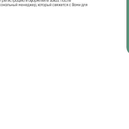
е регистрацию и оформляйте заказ. После
сональный менеджер, который свяжется с Вами для