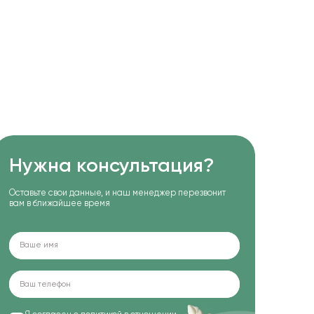
Нужна консультация?
Оставьте свои данные, и наш менеджер перезвонит
вам в ближайшее время