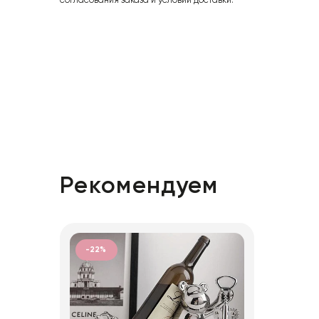
согласования заказа и условий доставки.
Рекомендуем
-22%