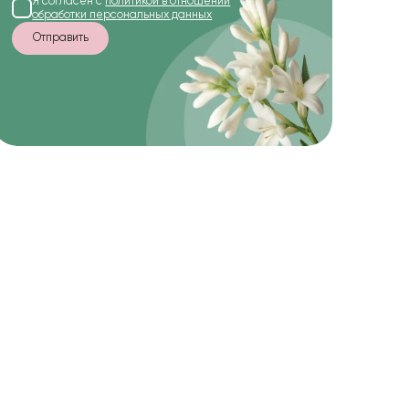
Я согласен с
политикой в отношении
обработки персональных данных
Отправить
-10%