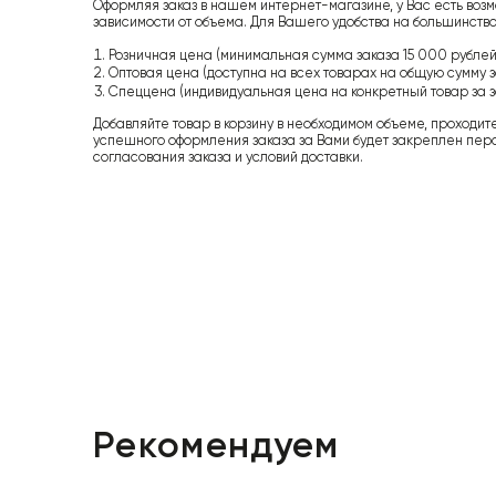
Оформляя заказ в нашем интернет-магазине, у Вас есть возм
зависимости от объема. Для Вашего удобства на большинство
Розничная цена (минимальная сумма заказа 15 000 рублей,
Оптовая цена (доступна на всех товарах на общую сумму з
Спеццена (индивидуальная цена на конкретный товар за з
Добавляйте товар в корзину в необходимом объеме, проходит
успешного оформления заказа за Вами будет закреплен пер
согласования заказа и условий доставки.
Рекомендуем