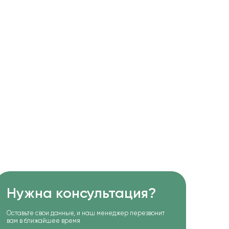
Нужна консультация?
Оставьте свои данные, и наш менеджер перезвонит
вам в ближайшее время