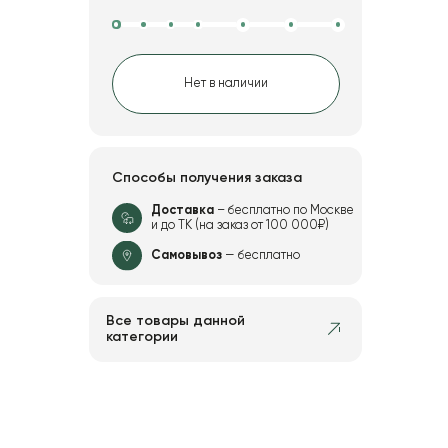
Нет в наличии
Способы получения заказа
Доставка
– бесплатно по Москве
и до ТК (на заказ от 100 000₽)
Самовывоз
— бесплатно
Все товары данной
категории