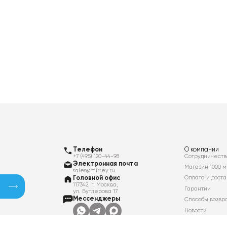
Телефон
О компании
+7 (495) 120-44-98
Сотрудничеств
Электронная почта
Магазин 1000 м
sales@mirrey.ru
Головной офис
Оплата и доста
117342, г. Москва,
Гарантии
ул. Бутлерова 17
Мессенджеры
Способы возвр
Новости
Контакты