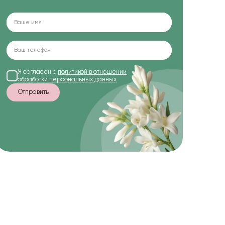
Я согласен с
политикой в отношении
обработки персональных данных
Отправить