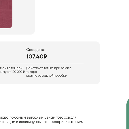
Спеццена:
107.40₽
именяется при
Действует только при заказе
мму от 100 000 ₽
товара
кратно заводской коробке
аказа по самым выгодным ценам товаров для
ским лицам и индивидуальным предпринимателям.