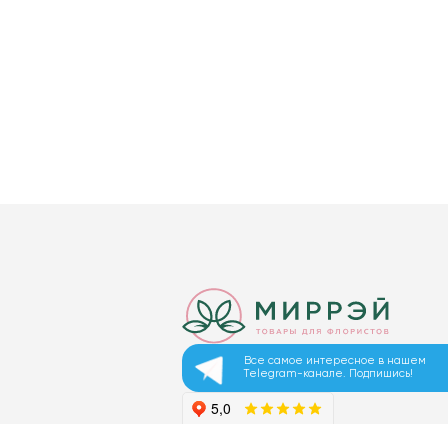
Все самое интересное в нашем
Telegram-канале. Подпишись!