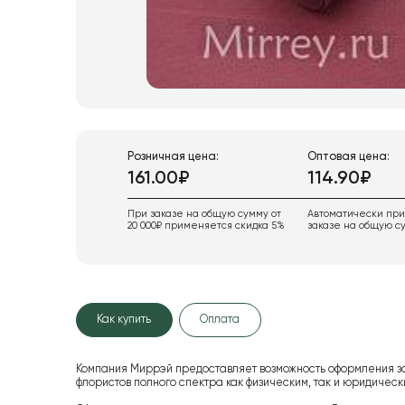
Розничная цена:
Оптовая цена:
161.00₽
114.90₽
При заказе на общую сумму от
Автоматически пр
20 000₽ применяется скидка 5%
заказе на общую су
Как купить
Оплата
Компания Миррэй предоставляет возможность оформления з
флористов полного спектра как физическим, так и юридиче