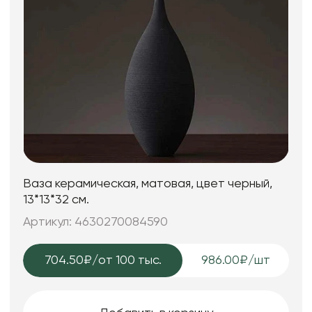
Ваза керамическая, матовая, цвет черный,
13*13*32 см.
Артикул: 4630270084590
704.50₽
/от 100 тыс.
986.00₽/шт