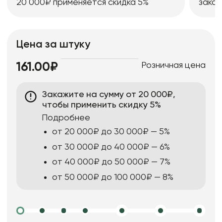
20 000₽ применяется скидка 5%
заказ
Цена за штуку
Розничная цена
161.00₽
Закажите на сумму от 20 000₽,
чтобы применить скидку 5%
Подробнее
от 20 000₽ до 30 000₽ — 5%
от 30 000₽ до 40 000₽ — 6%
от 40 000₽ до 50 000₽ — 7%
от 50 000₽ до 100 000₽ — 8%