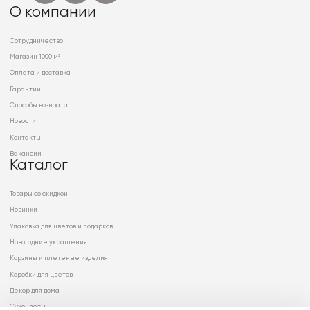
О компании
Сотрудничество
Магазин 1000 м²
Оплата и доставка
Гарантии
Способы возврата
Новости
Контакты
Вакансии
Каталог
Товары со скидкой
Новинки
Упаковка для цветов и подарков
Новогодние украшения
Корзины и плетеные изделия
Коробки для цветов
Декор для дома
Сухоцветы