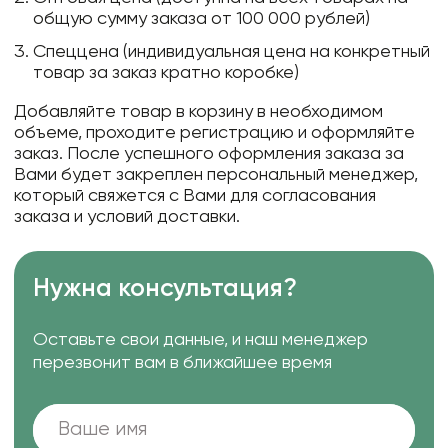
общую сумму заказа от 100 000 рублей)
Спеццена (индивидуальная цена на конкретный
товар за заказ кратно коробке)
Добавляйте товар в корзину в необходимом
объеме, проходите регистрацию и оформляйте
заказ. После успешного оформления заказа за
Вами будет закреплен персональный менеджер,
который свяжется с Вами для согласования
заказа и условий доставки.
Нужна консультация?
Оставьте свои данные, и наш менеджер
перезвонит вам в ближайшее время