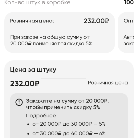
Кол-во штук в коробке
100
232.00₽
Розничная цена:
Опто
При заказе на общую сумму от
Авто
20 000₽ применяется скидка 5%
заказ
Цена за штуку
Розничная цена
232.00₽
Закажите на сумму от 20 000₽,
чтобы применить скидку 5%
Подробнее
от 20 000₽ до 30 000₽ — 5%
от 30 000₽ до 40 000₽ — 6%