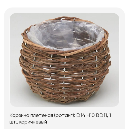
Корзина плетеная (ротанг): D14 H10 BD11, 1
шт., коричневый