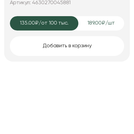
Артикул: 4630270045881
135.00₽
/от 100 тыс.
189.00₽/шт
Добавить в корзину