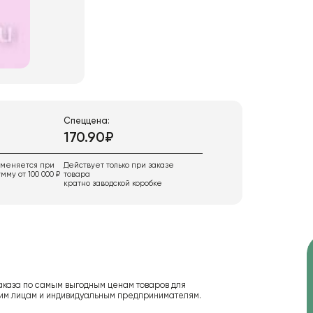
Спеццена:
170.90₽
именяется при
Действует только при заказе
мму от 100 000 ₽
товара
кратно заводской коробке
аказа по самым выгодным ценам товаров для
ским лицам и индивидуальным предпринимателям.