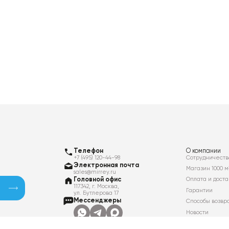
Телефон
О компании
+7 (495) 120-44-98
Сотрудничеств
Электронная почта
Магазин 1000 м
sales@mirrey.ru
Головной офис
Оплата и доста
117342, г. Москва,
Гарантии
ул. Бутлерова 17
Мессенджеры
Способы возвр
Новости
Контакты