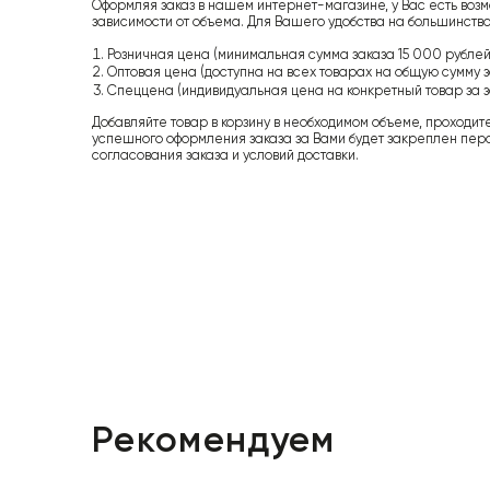
Оформляя заказ в нашем интернет-магазине, у Вас есть возм
зависимости от объема. Для Вашего удобства на большинство
Розничная цена (минимальная сумма заказа 15 000 рублей,
Оптовая цена (доступна на всех товарах на общую сумму з
Спеццена (индивидуальная цена на конкретный товар за з
Добавляйте товар в корзину в необходимом объеме, проходит
успешного оформления заказа за Вами будет закреплен пер
согласования заказа и условий доставки.
Рекомендуем