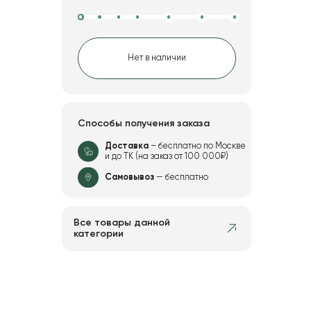
Нет в наличии
Способы получения заказа
Доставка
– бесплатно по Москве
и до ТК (на заказ от 100 000₽)
Самовывоз
— бесплатно
Все товары данной
категории