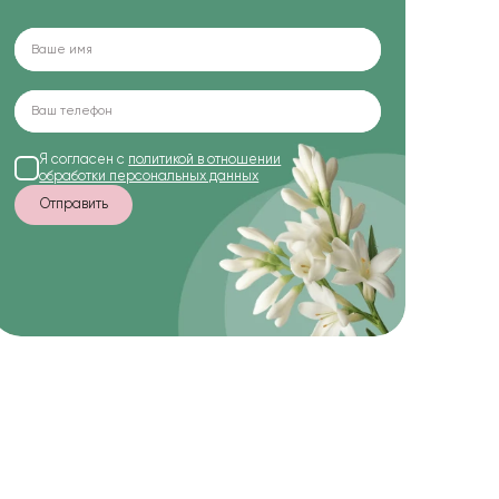
Я согласен с
политикой в отношении
обработки персональных данных
Отправить