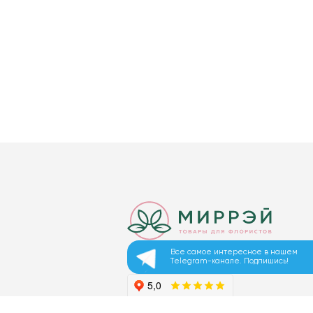
Все самое интересное в нашем
Telegram-канале. Подпишись!