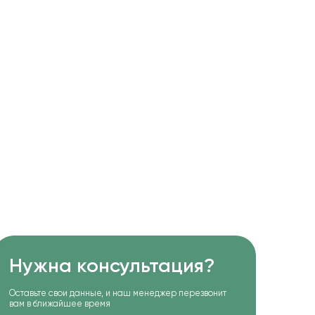
Нужна консультация?
Оставьте свои данные, и наш менеджер перезвонит
вам в ближайшее время