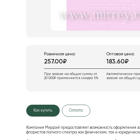
Розничная цена:
Оптовая цена:
257.00₽
183.60₽
При заказе на общую сумму от
Автоматически пр
20 000₽ применяется скидка 5%
заказе на общую су
Как купить
Оплата
Компания Миррэй предоставляет возможность оформления з
флористов полного спектра как физическим, так и юридиче