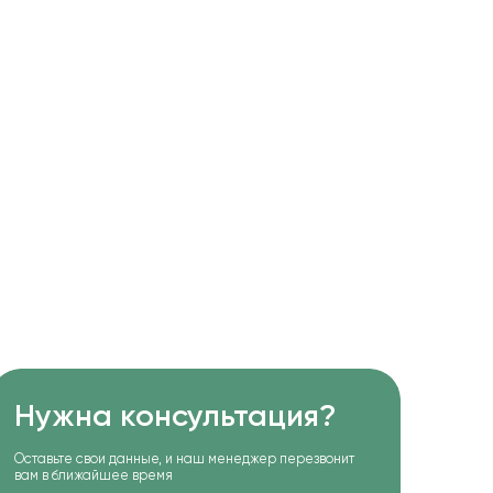
Нужна консультация?
Оставьте свои данные, и наш менеджер перезвонит
вам в ближайшее время