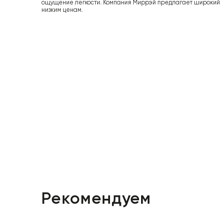
ощущение легкости. Компания Миррэй предлагает широкий
низким ценам.
Рекомендуем