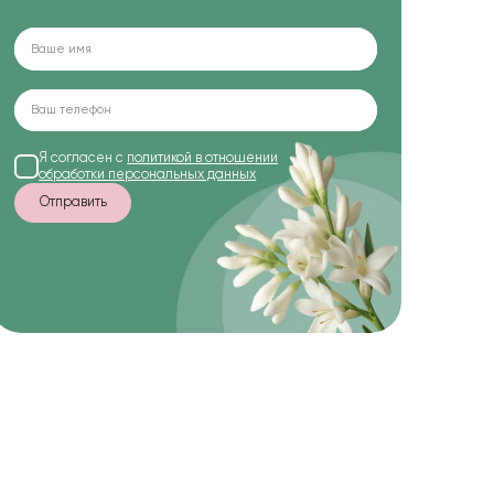
Я согласен с
политикой в отношении
обработки персональных данных
Отправить