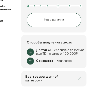
ай
ый с
анжевым
Нет в наличии
58
Способы получения заказа
Доставка
– бесплатно по Москве
и до ТК (на заказ от 100 000₽)
Самовывоз
— бесплатно
Все товары данной
категории