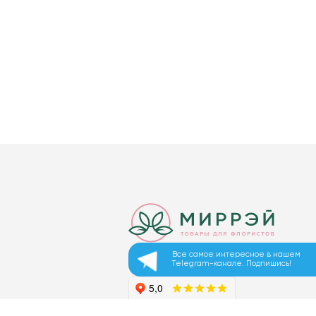
Все самое интересное в нашем
Telegram-канале. Подпишись!