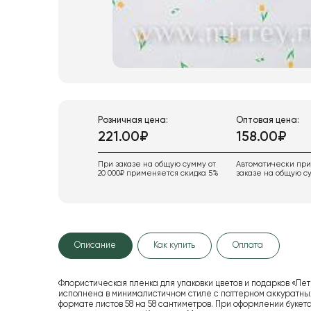
Розничная цена:
Оптовая цена:
221.00₽
158.00₽
При заказе на общую сумму от
Автоматически пр
20 000₽ применяется скидка 5%
заказе на общую су
Описание
Как купить
Оплата
Флористическая пленка для упаковки цветов и подарков «Ле
исполнена в минималистичном стиле с паттерном аккуратных
формате листов 58 на 58 сантиметров. При оформлении буке