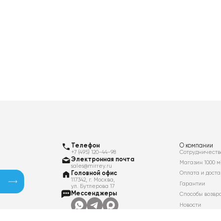
Телефон
О компании
+7 (495) 120-44-98
Сотрудничеств
Электронная почта
Магазин 1000 м
sales@mirrey.ru
Головной офис
Оплата и доста
117342, г. Москва,
Гарантии
ул. Бутлерова 17
Мессенджеры
Способы возвр
Новости
Контакты