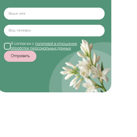
Я согласен с
политикой в отношении
обработки персональных данных
Отправить