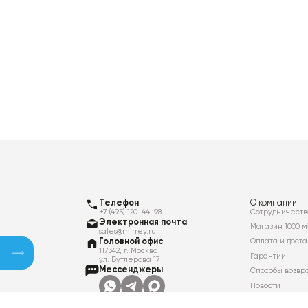
Телефон
О компании
+7 (495) 120-44-98
Сотрудничеств
Электронная почта
Магазин 1000 м
sales@mirrey.ru
Головной офис
Оплата и доста
117342, г. Москва,
Гарантии
ул. Бутлерова 17
Мессенджеры
Способы возвр
Новости
Контакты