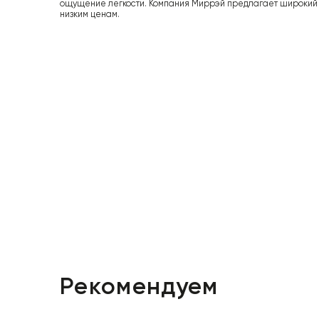
ощущение легкости. Компания Миррэй предлагает широкий
низким ценам.
Рекомендуем