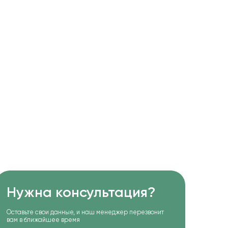
Нужна консультация?
Оставьте свои данные, и наш менеджер перезвонит
вам в ближайшее время