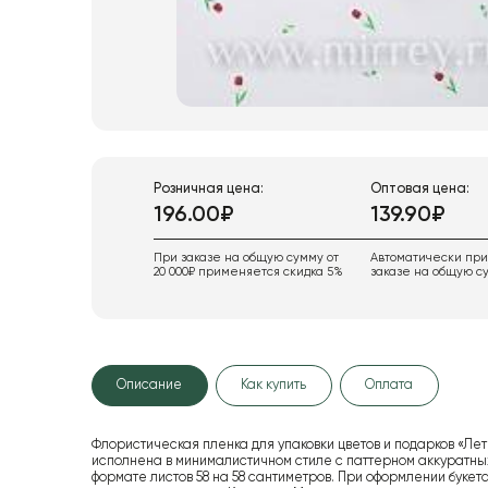
Розничная цена:
Оптовая цена:
196.00₽
139.90₽
При заказе на общую сумму от
Автоматически пр
20 000₽ применяется скидка 5%
заказе на общую су
Описание
Как купить
Оплата
Флористическая пленка для упаковки цветов и подарков «Ле
исполнена в минималистичном стиле с паттерном аккуратных
формате листов 58 на 58 сантиметров. При оформлении буке