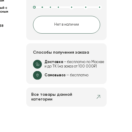
ай
ый с
сным
Нет в наличии
58
Способы получения заказа
Доставка
– бесплатно по Москве
и до ТК (на заказ от 100 000₽)
Самовывоз
— бесплатно
Все товары данной
категории