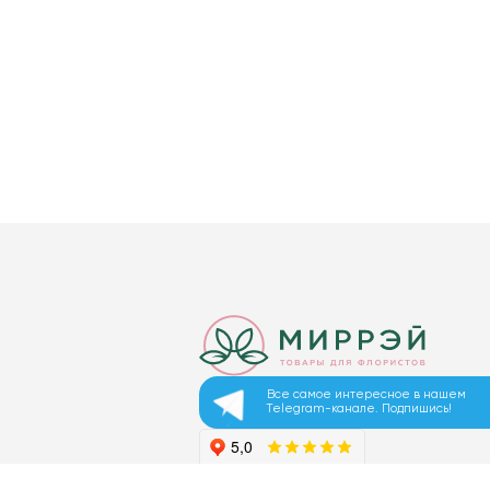
Все самое интересное в нашем
Telegram-канале. Подпишись!