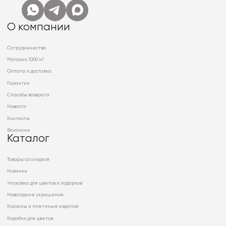
О компании
Сотрудничество
Магазин 1000 м²
Оплата и доставка
Гарантии
Способы возврата
Новости
Контакты
Вакансии
Каталог
Товары со скидкой
Новинки
Упаковка для цветов и подарков
Новогодние украшения
Корзины и плетеные изделия
Коробки для цветов