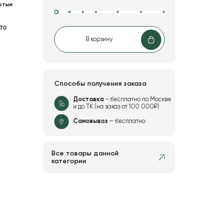
отым
70
В корзину
Способы получения заказа
Доставка
– бесплатно по Москве
и до ТК (на заказ от 100 000₽)
Самовывоз
— бесплатно
Все товары данной
категории