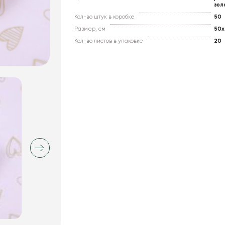
зол
Кол-во штук в коробке
50
Размер, см
50x
Кол-во листов в упаковке
20