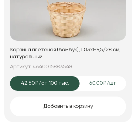
Корзина плетеная (бамбук), D13xH9,5/28 см,
натуральный
Артикул: 4640015883548
42.50₽
/от 100 тыс.
60.00₽/шт
Добавить в корзину