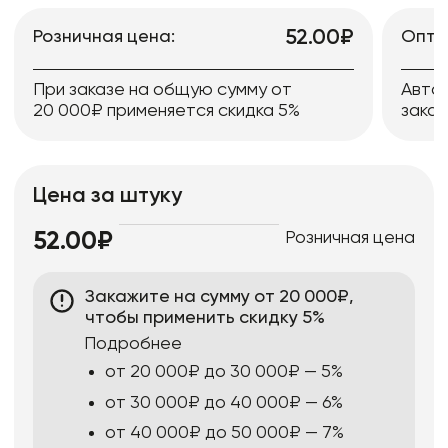
52.00₽
Розничная цена:
Опто
При заказе на общую сумму от
Авто
20 000₽ применяется скидка 5%
заказ
Цена за штуку
Розничная цена
52.00₽
Закажите на сумму от 20 000₽,
чтобы применить скидку 5%
Подробнее
от 20 000₽ до 30 000₽ — 5%
от 30 000₽ до 40 000₽ — 6%
от 40 000₽ до 50 000₽ — 7%