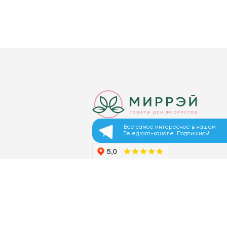
Все самое интересное в нашем
Telegram-канале. Подпишись!
© 2026 ООО «МИРРЭЙ»