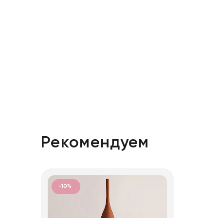
Рекомендуем
-10%