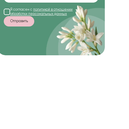
Я согласен с
политикой в отношении
обработки персональных данных
Отправить