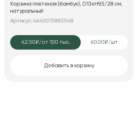
Корзина плетеная (бамбук), D13xH9,5/28 см,
натуральный
Артикул: 4640015883548
42.50₽
/от 100 тыс.
60.00₽/шт
Добавить в корзину