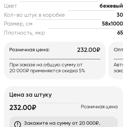
Цвет
бежевый
Кол-во штук в коробке
30
Размер, см
58x1000
Плотность, мкр
65
232.00₽
Розничная цена:
Опто
При заказе на общую сумму от
Авто
20 000₽ применяется скидка 5%
заказ
Цена за штуку
Розничная цена
232.00₽
Закажите на сумму от 20 000₽,