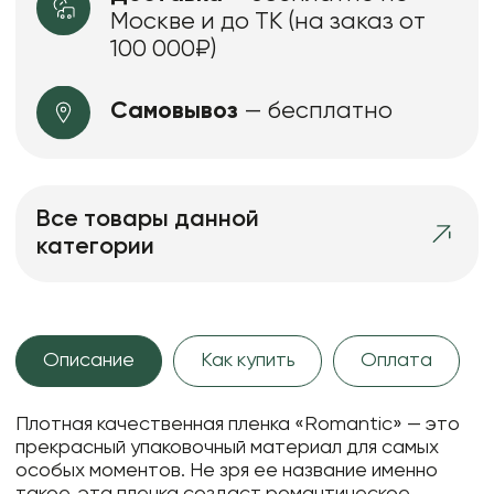
Москве и до ТК (на заказ от
100 000₽)
Самовывоз
— бесплатно
Все товары данной
категории
Описание
Как купить
Оплата
Плотная качественная пленка «Romantic» — это
прекрасный упаковочный материал для самых
особых моментов. Не зря ее название именно
такое, эта пленка создаст романтическое