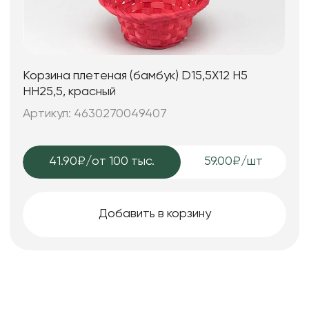
Корзина плетеная (бамбук) D15,5X12 H5
HH25,5, красный
Артикул: 4630270049407
41.90₽
/от 100 тыс.
59.00₽/шт
Добавить в корзину