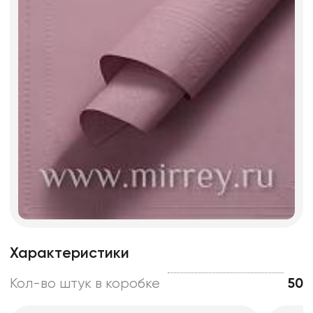
Характеристики
Кол-во штук в коробке
50