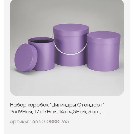
Набор коробок "Цилиндры Стандарт"
19x19Hсм, 17x17Hсм, 14x14,5Hсм, 3 шт.,
сиреневый
Артикул: 4640108881765