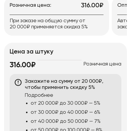
316.00₽
Розничная цена:
Опто
При заказе на общую сумму от
Авто
20 000₽ применяется скидка 5%
заказ
Цена за штуку
Розничная цена
316.00₽
Закажите на сумму от 20 000₽,
чтобы применить скидку 5%
Подробнее
от 20 000₽ до 30 000₽ — 5%
от 30 000₽ до 40 000₽ — 6%
от 40 000₽ до 50 000₽ — 7%
от 50 000₽ до 100 000₽ — 8%