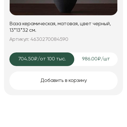
Ваза керамическая, матовая, цвет черный,
13*13*32 см.
Артикул: 4630270084590
704.50₽
/от 100 тыс.
986.00₽/шт
Добавить в корзину