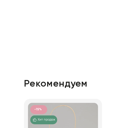
Рекомендуем
-15%
Хит продаж