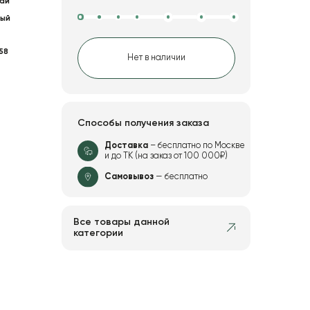
ай
ый
58
Нет в наличии
Способы получения заказа
Доставка
– бесплатно по Москве
и до ТК (на заказ от 100 000₽)
Самовывоз
— бесплатно
Все товары данной
категории