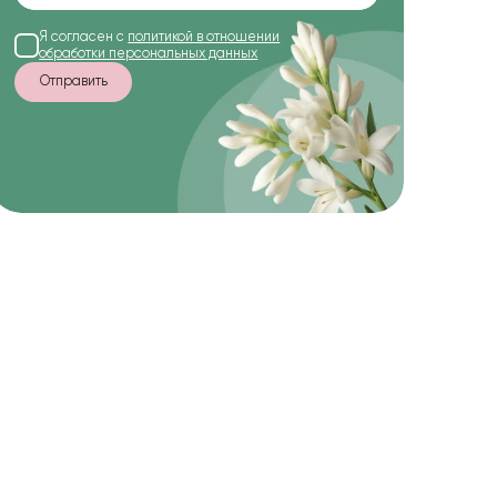
Я согласен с
политикой в отношении
обработки персональных данных
Отправить
-10%