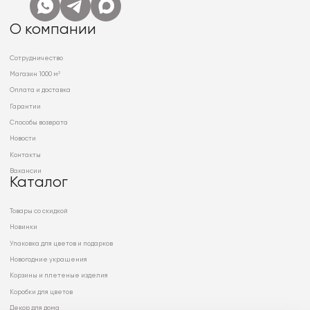
О компании
Сотрудничество
Магазин 1000 м²
Оплата и доставка
Гарантии
Способы возврата
Новости
Контакты
Вакансии
Каталог
Товары со скидкой
Новинки
Упаковка для цветов и подарков
Новогодние украшения
Корзины и плетеные изделия
Коробки для цветов
Декор для дома