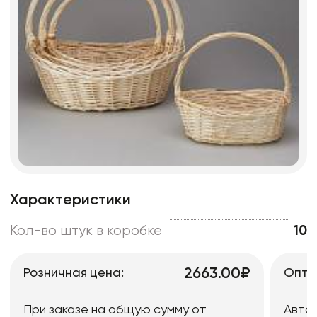
Характеристики
Кол-во штук в коробке
10
2663.00₽
Розничная цена:
Опто
При заказе на общую сумму от
Авто