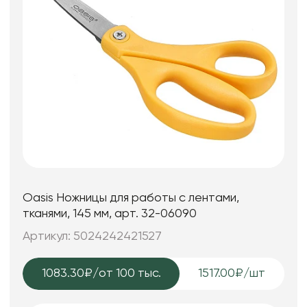
Oasis Ножницы для работы с лентами,
тканями, 145 мм, арт. 32-06090
Артикул: 5024242421527
1083.30₽
/от 100 тыс.
1517.00₽/шт