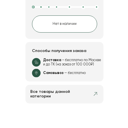
Нет в наличии
Способы получения заказа
Доставка
– бесплатно по Москве
и до ТК (на заказ от 100 000₽)
Самовывоз
— бесплатно
Все товары данной
категории