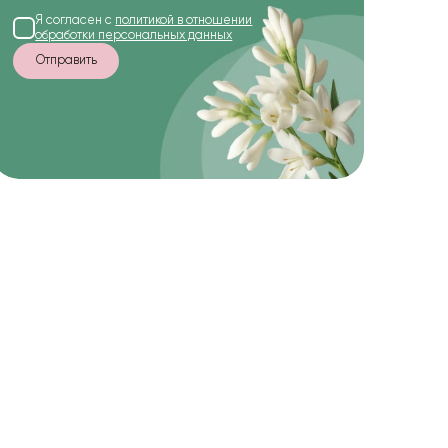
Я согласен с
политикой в отношении
обработки персональных данных
Отправить
-20%