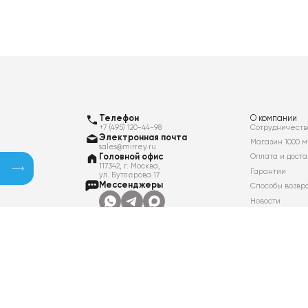
Телефон
О компании
+7 (495) 120-44-98
Сотрудничеств
Электронная почта
Магазин 1000 м
sales@mirrey.ru
Головной офис
Оплата и доста
117342, г. Москва,
Гарантии
ул. Бутлерова 17
Мессенджеры
Способы возвр
Новости
Контакты
Вакансии
Политика в отношении обработки
персональных данных