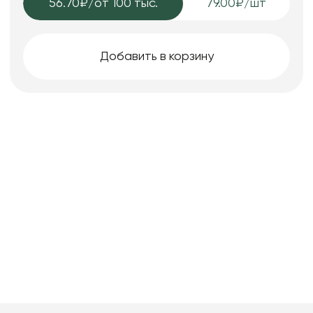
56.70₽
/от 100 тыс.
79.00₽/шт
Добавить в корзину