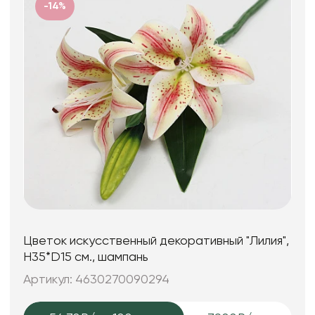
-14%
Цветок искусственный декоративный "Лилия",
H35*D15 см., шампань
Артикул: 4630270090294