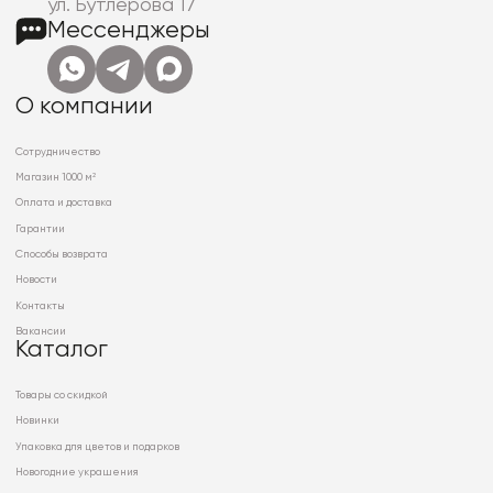
ул. Бутлерова 17
Мессенджеры
О компании
Сотрудничество
Магазин 1000 м²
Оплата и доставка
Гарантии
Способы возврата
Новости
Контакты
Вакансии
Каталог
Товары со скидкой
Новинки
Упаковка для цветов и подарков
Новогодние украшения