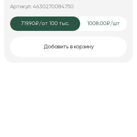
25*7; 25*7; 15*6 см.
Артикул: 4630270084750
719.90₽
/от 100 тыс.
1008.00₽/шт
Добавить в корзину