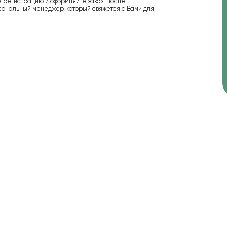
е регистрацию и оформляйте заказ. После
сональный менеджер, который свяжется с Вами для