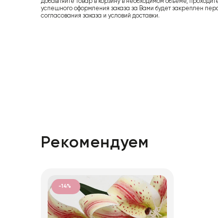
Добавляйте товар в корзину в необходимом объеме, проходит
успешного оформления заказа за Вами будет закреплен пер
согласования заказа и условий доставки.
Рекомендуем
-14%