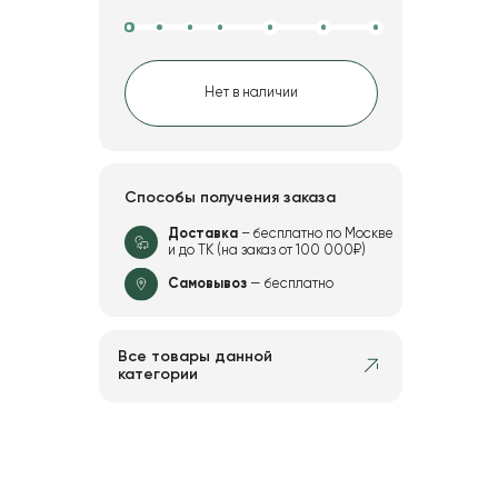
Нет в наличии
Способы получения заказа
Доставка
– бесплатно по Москве
и до ТК (на заказ от 100 000₽)
Самовывоз
— бесплатно
Все товары данной
категории