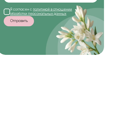
Я согласен с
политикой в отношении
обработки персональных данных
Отправить