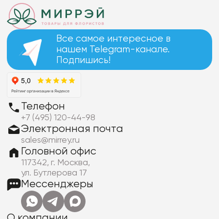
Все самое интересное в
нашем Telegram-канале.
Подпишись!
Телефон
+7 (495) 120-44-98
Электронная почта
sales@mirrey.ru
Головной офис
117342, г. Москва,
ул. Бутлерова 17
Мессенджеры
О компании