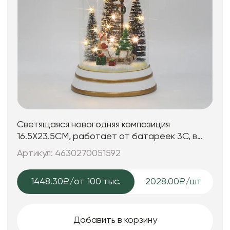
Светящаяся новогодняя композиция
16.5X23.5CM, работает от батареек 3C, в
комплект не входят
Артикул: 4630270051592
1448.30₽
/от 100 тыс.
2028.00₽/шт
Добавить в корзину