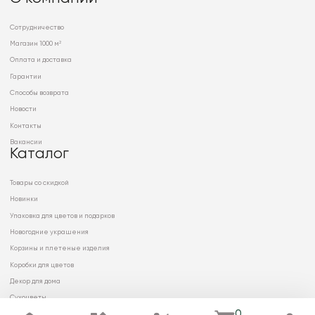
Сотрудничество
Магазин 1000 м²
Оплата и доставка
Гарантии
Способы возврата
Новости
Контакты
Вакансии
Каталог
Товары со скидкой
Новинки
Упаковка для цветов и подарков
Новогодние украшения
Корзины и плетеные изделия
Коробки для цветов
Декор для дома
Сухоцветы
0