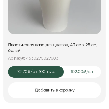
Пластиковая ваза для цветов, 43 см х 25 см,
белый
Артикул: 4630270027603
72.70₽
/от 100 тыс.
102.00₽/шт
Добавить в корзину