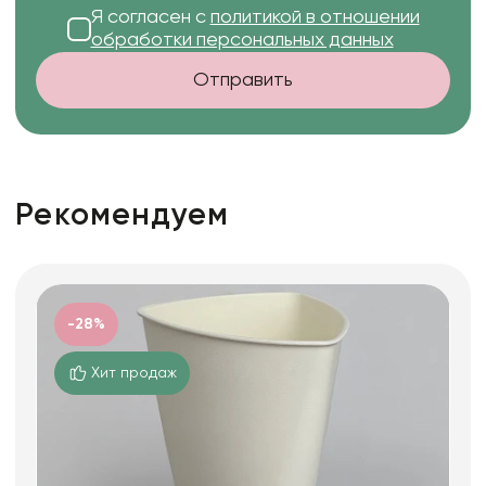
Я согласен с
политикой в отношении
обработки персональных данных
Отправить
Рекомендуем
-28%
Хит продаж