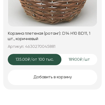
Корзина плетеная (ротанг): D14 H10 BD11, 1
шт., коричневый
Артикул: 4630270045881
135.00₽
/от 100 тыс.
189.00₽/шт
Добавить в корзину