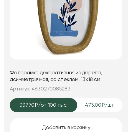
Фоторамка декоративная из дерева,
асимметричная, со стеклом, 13x18 см
Артикул: 4630270085283
337.70₽
/от 100 тыс.
473.00₽/шт
Добавить в корзину