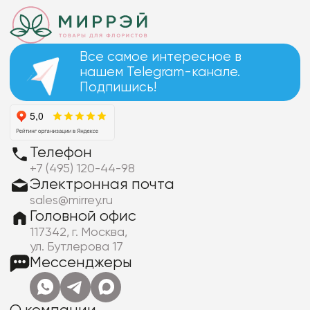
Все самое интересное в
нашем Telegram-канале.
Подпишись!
Телефон
+7 (495) 120-44-98
Электронная почта
sales@mirrey.ru
Головной офис
117342, г. Москва,
ул. Бутлерова 17
Мессенджеры