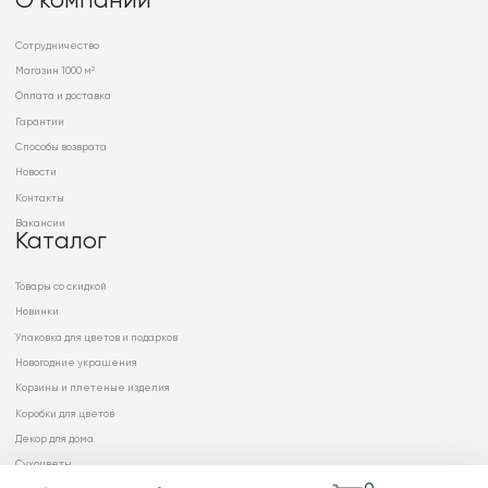
О компании
Сотрудничество
Магазин 1000 м²
Оплата и доставка
Гарантии
Способы возврата
Новости
Контакты
Вакансии
Каталог
Товары со скидкой
Новинки
Упаковка для цветов и подарков
Новогодние украшения
Корзины и плетеные изделия
Коробки для цветов
Декор для дома
Сухоцветы